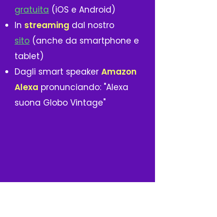
gratuita
(iOS e Android)
In
streaming
dal nostro
sito
(anche da smartphone e
tablet)
Dagli smart speaker
Amazon
Alexa
pronunciando: "Alexa
suona Globo Vintage"