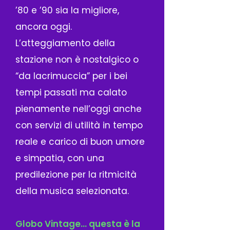
’80 e ’90 sia la migliore,
ancora oggi.
L’atteggiamento della
stazione non è nostalgico o
“da lacrimuccia” per i bei
tempi passati ma calato
pienamente nell’oggi anche
con servizi di utilità in tempo
reale e carico di buon umore
e simpatia, con una
predilezione per la ritmicità
della musica selezionata.
Globo Vintage… questa è la