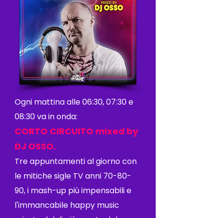
Ogni mattina alle 06:30, 07:30 e
08:30 va in onda:
CORTO CIRCUITO mixed by
DJ OSSO.
Tre appuntamenti al giorno con
le mitiche sigle TV anni 70-80-
90, i mash-up più impensabili e
l'immancabile happy music