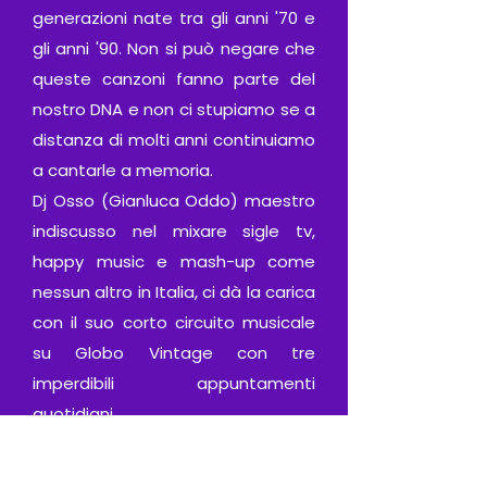
generazioni nate tra gli anni '70 e
gli anni '90. Non si può negare che
queste canzoni fanno parte del
nostro DNA e non ci stupiamo se a
distanza di molti anni continuiamo
a cantarle a memoria.
Dj Osso (Gianluca Oddo) maestro
indiscusso nel mixare sigle tv,
happy music e mash-up come
nessun altro in Italia, ci dà la carica
con il suo corto circuito musicale
su Globo Vintage con tre
imperdibili appuntamenti
quotidiani.