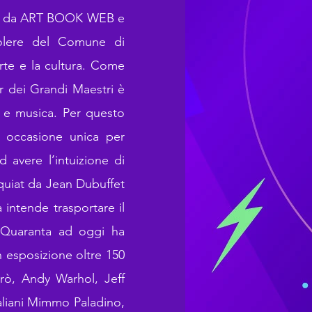
 e da ART BOOK WEB e
volere del Comune di
arte e la cultura. Come
r dei Grandi Maestri è
e e musica. Per questo
 occasione unica per
 avere l’intuizione di
quiat da Jean Dubuffet
 intende trasportare il
i Quaranta ad oggi ha
 esposizione oltre 150
irò, Andy Warhol, Jeff
taliani Mimmo Paladino,