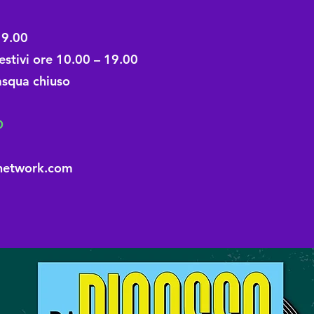
 19.00
estivi ore 10.00 – 19.00
Pasqua chiuso
O
network.com