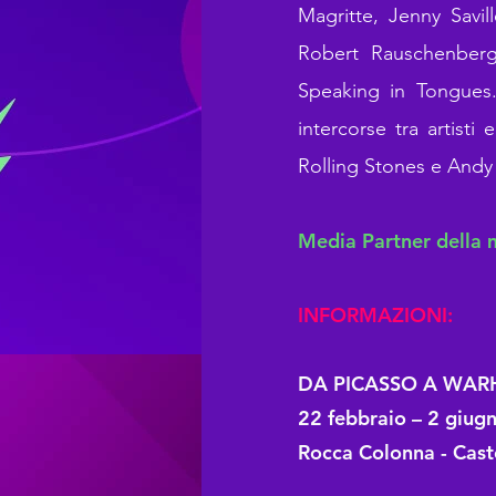
Magritte, Jenny Savil
Robert Rauschenberg
Speaking in Tongues. 
intercorse tra artist
Rolling Stones e Andy
Media Partner della 
INFORMAZIONI:
DA PICASSO A WARHOL
22 febbraio – 2 giu
Rocca Colonna - Cast