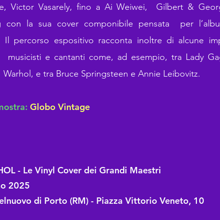
le, Victor Vasarely, fino a Ai Weiwei, Gilbert & Geo
 con la sua cover componibile pensata per l’alb
Il percorso espositivo racconta inoltre di alcune imp
i e musicisti e cantanti come, ad esempio, tra Lady Ga
 Warhol, e tra Bruce Springsteen e Annie Leibovitz.
mostra:
Globo Vintage
 - Le Vinyl Cover dei Grandi Maestri
gno 2025
elnuovo di Porto (RM) - Piazza Vittorio Veneto, 10