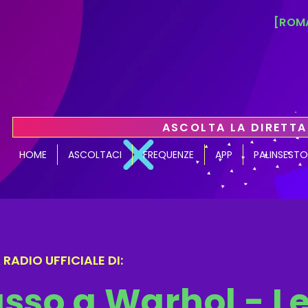
[ROMA
ASCOLTA LA DIRETTA
HOME
ASCOLTACI
FREQUENZE
APP
PALINSESTO
RADIO UFFICIALE DI:
sso a Warhol - Le