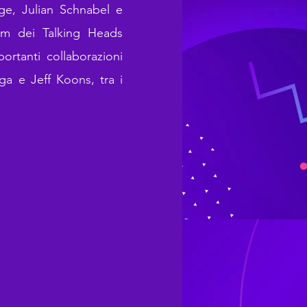
rge, Julian Schnabel e
um dei Talking Heads
ortanti collaborazioni
ga e Jeff Koons, tra i