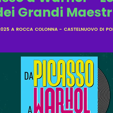
dei Grandi Maestr
2025 A ROCCA COLONNA - CASTELNUOVO DI POR