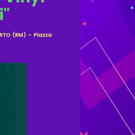
i"
TO (RM) - Piazza