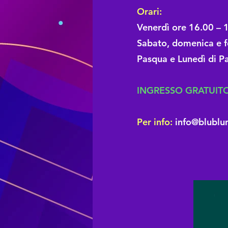
Orari:
Venerdì ore 16.00 –
Sabato, domenica e f
Pasqua e Lunedì di 
INGRESSO GRATUIT
Per info:
info@blublu