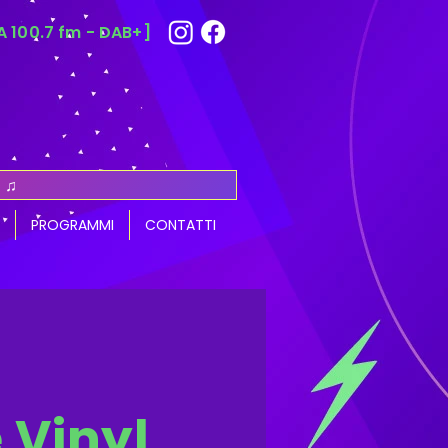
 100.7 fm - DAB+]
 ♫
PROGRAMMI
CONTATTI
 Vinyl