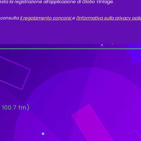
esta la registrazione all'applicazione di Globo Vintage.
 consulta
il regolamento concorsi
e
l'informativa sulla privacy poli
 100.7 fm)