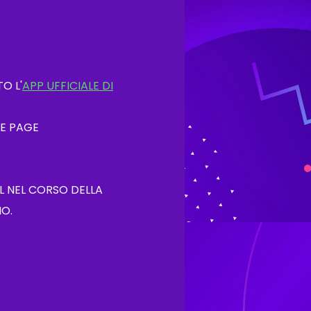
O L'
APP UFFICIALE DI
ME PAGE
L NEL CORSO DELLA
IO.