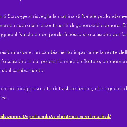
piriti Scrooge si risveglia la mattina di Natale profondam
almente i suoi occhi a sentimenti di generosità e amore. D
ggiare il Natale e non perderà nessuna occasione per fa
asformazione, un cambiamento importante la notte della 
n’occasione in cui potersi fermare a riflettere, un momen
erso il cambiamento.
per un coraggioso atto di trasformazione, che ognuno di
ica.
iliazione.it/spettacolo/a-christmas-carol-musical/