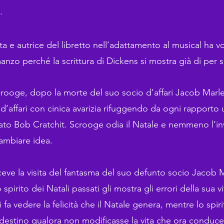
.
ta e autrice del libretto nell’adattamento al musical ha vo
anzo perché la scrittura di Dickens si mostra già di per s
rooge, dopo la morte del suo socio d’affari Jacob Marle
d’affari con cinica avarizia rifuggendo da ogni rapporto
ato Bob Cratchit. Scrooge odia il Natale e nemmeno l’inv
cambiare idea.
riceve la visita del fantasma del suo defunto socio Jacob 
 Lo spirito dei Natali passati gli mostra gli errori della sua v
fa vedere la felicità che il Natale genera, mentre lo spirit
destino qualora non modificasse la vita che ora conduce