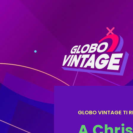
GLOBO VINTAGE TI RE
A Chri