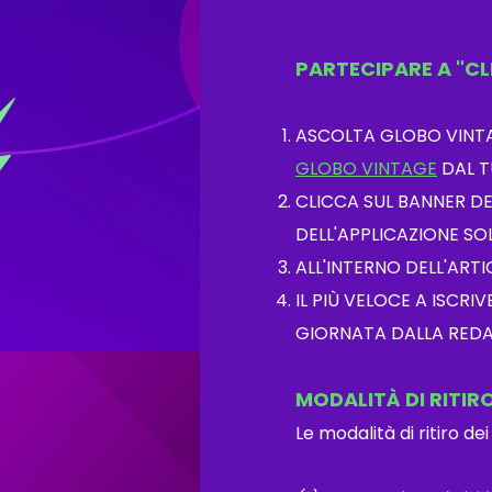
PARTECIPARE A "CLI
ASCOLTA GLOBO VINTAGE
GLOBO VINTAGE
DAL T
CLICCA SUL BANNER D
DELL'APPLICAZIONE SO
ALL'INTERNO DELL'ART
IL PIÙ VELOCE A ISCR
GIORNATA DALLA REDA
MODALITÀ
DI RI
TIR
Le modalità di ritiro d