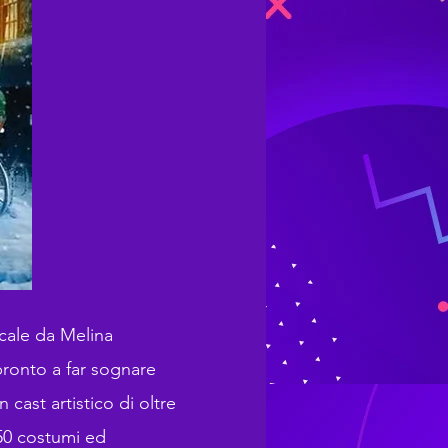
icale da Melina
pronto a far sognare
cast artistico di oltre
150 costumi ed