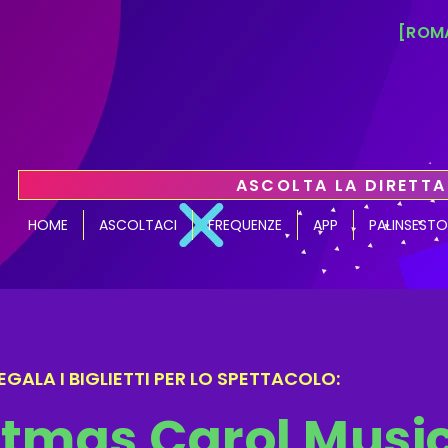
[ROMA
ASCOLTA LA DIRETTA
HOME
ASCOLTACI
FREQUENZE
APP
PALINSESTO
GALA I BIGLIETTI PER LO SPETTACOLO:
stmas Carol Musi