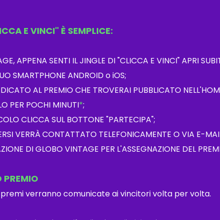
CCA E VINCI" È SEMPLICE:
, APPENA SENTI IL JINGLE DI "CLICCA E VINCI" APRI SUBIT
UO SMARTPHONE ANDROID o iOS;
EDICATO AL PREMIO CHE TROVERAI PUBBLICATO NELL'HO
LO PER POCHI MINUTI
*
;
ICOLO CLICCA SUL BOTTONE "PARTECIPA";
IVERSI VERRÀ CONTATTATO TELEFONICAMENTE O VIA E-MAI
ZIONE DI GLOBO VINTAGE PER L'ASSEGNAZIONE DEL PREM
O PREMIO
ei premi verranno comunicate ai vincitori volta per volta.