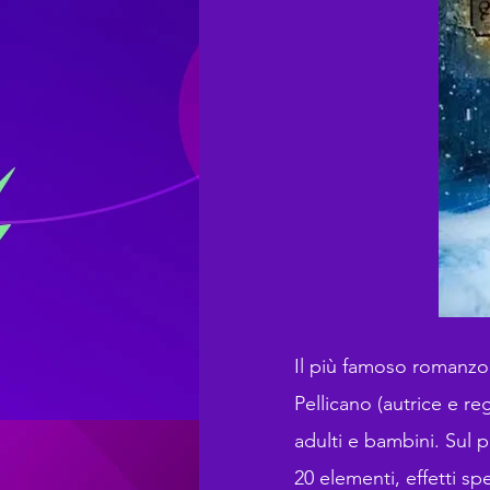
Il più famoso romanzo 
Pellicano (autrice e r
adulti e bambini. Sul p
20 elementi, effetti s