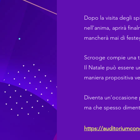
Dopo la visita degli s
nell’anima, aprirà fin
mancherà mai di feste
Scrooge compie una tr
Il Natale può essere u
maniera propositiva v
Diventa un’occasione 
ma che spesso diment
https://auditoriumconc