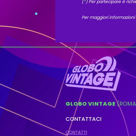
(
*
) Per partecipare è richi
Per maggiori informazioni
GLOBO VINTAGE
(ROMA
CONTATTACI
CONTATTI