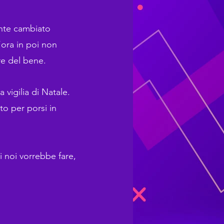
ente cambiato
’ora in poi non
re del bene.
vigilia di Natale.
to per porsi in
 noi vorrebbe fare,