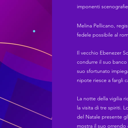
imponenti scenografie
Melina Pellicano, regis
fedele possibile al rom
Il vecchio Ebenezer Sc
condurre il suo banco 
suo sfortunato impieg
nipote riesce a fargli 
La notte della vigilia 
la visita di tre spiriti.
del Natale presente gli 
mostra il suo orrendo 